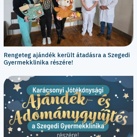
Rengeteg ajándék került átadásra a Szegedi
Gyermekklinika részére!