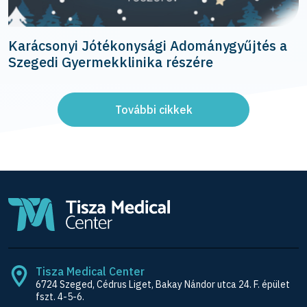
Karácsonyi Jótékonysági Adománygyűjtés a
Szegedi Gyermekklinika részére
További cikkek
Tisza Medical Center
6724 Szeged, Cédrus Liget, Bakay Nándor utca 24. F. épület
fszt. 4-5-6.