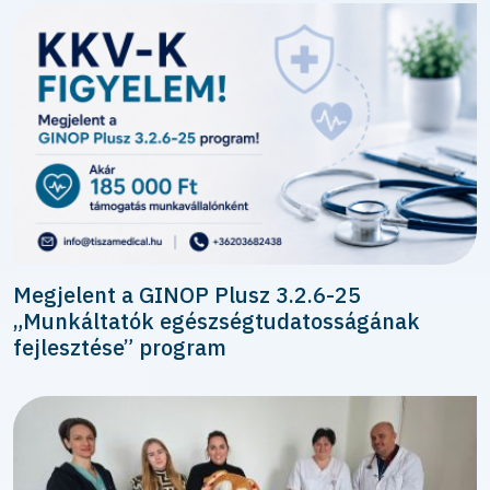
Megjelent a GINOP Plusz 3.2.6-25
„Munkáltatók egészségtudatosságának
fejlesztése” program