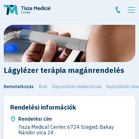
Lágylézer terápia magánrendelés
Bemutatkozás
Árak
Kapcsolódó munkatársak
Kapcsolódó cikk
Rendelési információk
Rendelési cím
Tisza Medical Center, 6724 Szeged, Bakay
Nándor utca 24.