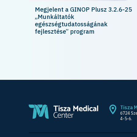
Megjelent a GINOP Plusz 3.2.6-25
„Munkáltatók
egészségtudatosságának
fejlesztése” program
Tisza 
6724 Sze
4-5-6.