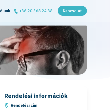
ólunk
+36 20 368 24 38
Kapcsolat
Rendelési információk
Rendelési cím