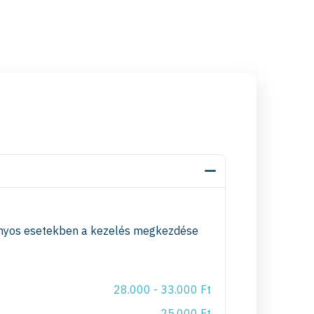
izonyos esetekben a kezelés megkezdése
28.000 - 33.000 Ft
25.000 Ft