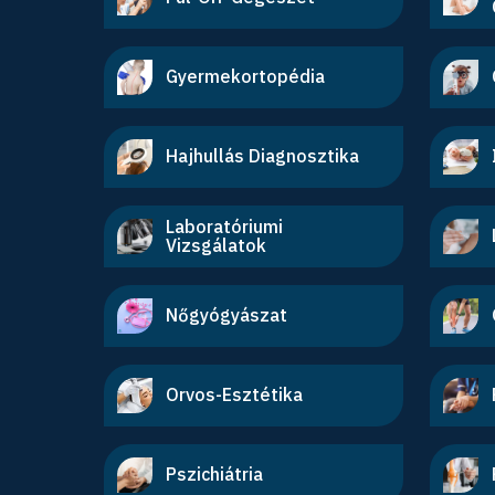
Gyermekortopédia
Hajhullás Diagnosztika
Laboratóriumi
Vizsgálatok
Nőgyógyászat
Orvos-Esztétika
Pszichiátria