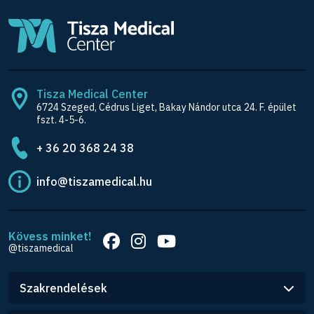
Tisza Medical Center
6724 Szeged, Cédrus Liget, Bakay Nándor utca 24. F. épület
fszt. 4-5-6.
+ 36 20 368 24 38
info@tiszamedical.hu
Kövess minket!
@tiszamedical
Szakrendelések