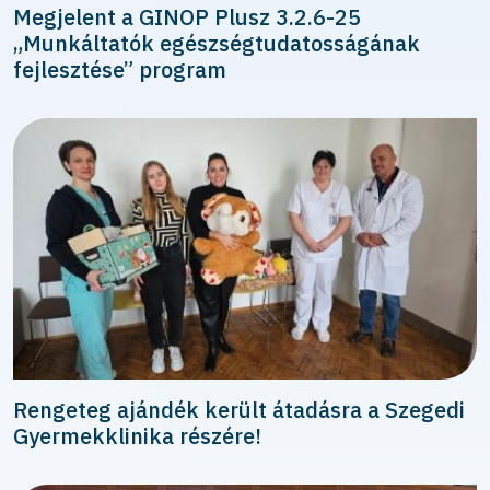
Megjelent a GINOP Plusz 3.2.6-25
„Munkáltatók egészségtudatosságának
fejlesztése” program
Rengeteg ajándék került átadásra a Szegedi
Gyermekklinika részére!