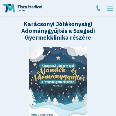
Karácsonyi Jótékonysági
Adománygyűjtés a Szegedi
Gyermekklinika részére