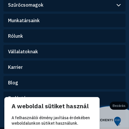
Szűrőcsomagok
Munkatársaink
Rólunk
Vállalatoknak
Karrier
Blog
Tudástár
A weboldal sütiket használ
Bezárás
Kapcsolat
A felhasználói élmény javítása érdekében
weboldalunkon sütiket használunk.