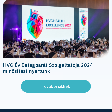
HVG Év Betegbarát Szolgáltatója 2024
minősítést nyertünk!
További cikkek