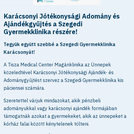
Karácsonyi Jótékonysági Adomány és
Ajándékgyűjtés a Szegedi
Gyermekklinika részére!
Tegyük együtt szebbé a Szegedi Gyermekklinika
Karácsonyát!
A Tisza Medical Center Magánklinika az Ünnepek
közeledtével Karácsonyi Jótékonysági Ajándék- és
Adománygyűjtést szervez a Szegedi Gyermekklinika kis
páciensei számára.
Szeretettel várjuk mindazokat, akik pénzbeli
adományukkal vagy karácsonyi ajándék formájában
támogatnák azokat a gyermekeket, akik az ünnepeket a
kórház falai között kénytelenek tölteni.