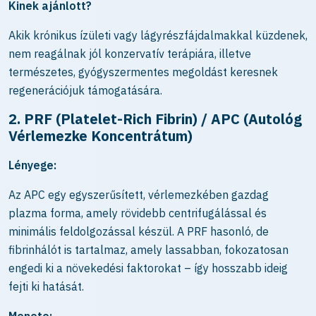
Kinek ajánlott?
Akik krónikus ízületi vagy lágyrészfájdalmakkal küzdenek,
nem reagálnak jól konzervatív terápiára, illetve
természetes, gyógyszermentes megoldást keresnek
regenerációjuk támogatására.
2. PRF (Platelet-Rich Fibrin) / APC (Autológ
Vérlemezke Koncentrátum)
Lényege:
Az APC egy egyszerűsített, vérlemezkében gazdag
plazma forma, amely rövidebb centrifugálással és
minimális feldolgozással készül. A PRF hasonló, de
fibrinhálót is tartalmaz, amely lassabban, fokozatosan
engedi ki a növekedési faktorokat – így hosszabb ideig
fejti ki hatását.