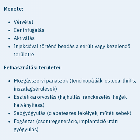
Menete:
Vérvétel
Centrifugálás
Aktiválás
Injekcióval történő beadás a sérült vagy kezelendő
területre
Felhasználási területei:
Mozgásszervi panaszok (tendinopátiák, osteoarthritis,
ínszalagsérülések)
Esztétikai orvoslás (hajhullás, ránckezelés, hegek
halványítása)
Sebgyógyulás (diabéteszes fekélyek, műtéti sebek)
Fogászat (csontregeneráció, implantáció utáni
gyógyulás)