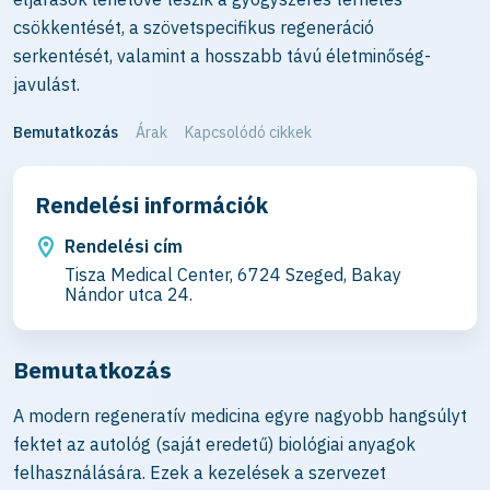
csökkentését, a szövetspecifikus regeneráció
serkentését, valamint a hosszabb távú életminőség-
javulást.
Bemutatkozás
Árak
Kapcsolódó cikkek
Rendelési információk
Rendelési cím
Tisza Medical Center, 6724 Szeged, Bakay
Nándor utca 24.
Bemutatkozás
A modern regeneratív medicina egyre nagyobb hangsúlyt
fektet az autológ (saját eredetű) biológiai anyagok
felhasználására. Ezek a kezelések a szervezet