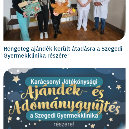
Rengeteg ajándék került átadásra a Szegedi
Gyermekklinika részére!