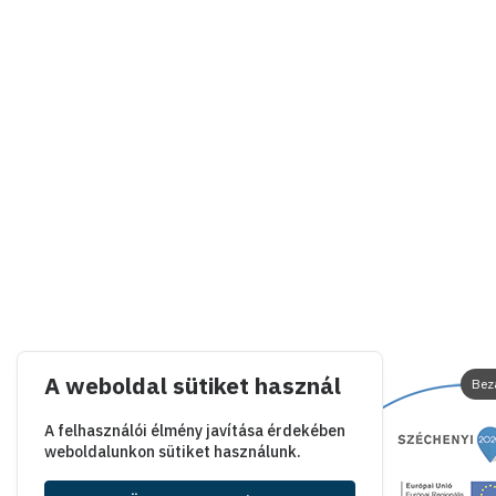
A weboldal sütiket használ
Bez
A felhasználói élmény javítása érdekében
weboldalunkon sütiket használunk.