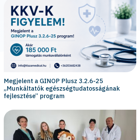
Megjelent a GINOP Plusz 3.2.6-25
„Munkáltatók egészségtudatosságának
fejlesztése” program