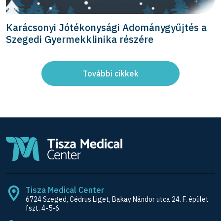
Karácsonyi Jótékonysági Adománygyűjtés a
Szegedi Gyermekklinika részére
További cikkek
Tisza Medical Center
6724 Szeged, Cédrus Liget, Bakay Nándor utca 24. F. épület
fszt. 4-5-6.