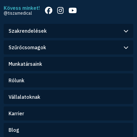
Kövess minket!
@tiszamedical
Szakrendelések
Szűrőcsomagok
Munkatársaink
Rólunk
Vállalatoknak
Karrier
Blog