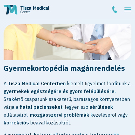
Gyermekortopédia magánrendelés
A
Tisza Medical Centerben
kiemelt figyelmet fordítunk a
gyermekek egészségére és gyors felépülésére.
Szakértő csapatunk szakszerű, barátságos környezetben
várja a
fiatal pácienseket
, legyen szó
sérülések
ellátásáról,
mozgásszervi problémák
kezeléséről vagy
korrekciós
beavatkozásokról.