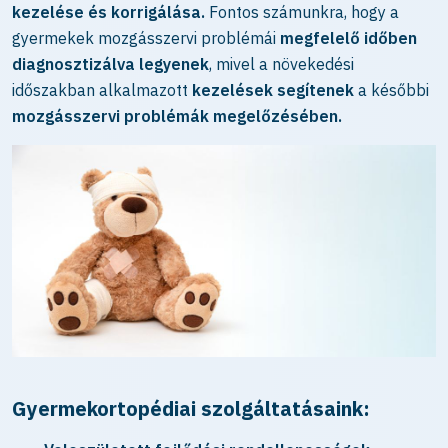
kezelése és korrigálása.
Fontos számunkra, hogy a
gyermekek mozgásszervi problémái
megfelelő időben
diagnosztizálva legyenek
, mivel a növekedési
időszakban alkalmazott
kezelések segítenek
a későbbi
mozgásszervi problémák megelőzésében.
Gyermekortopédiai szolgáltatásaink: