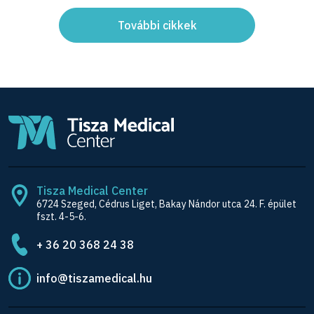
További cikkek
Tisza Medical Center
6724 Szeged, Cédrus Liget, Bakay Nándor utca 24. F. épület
fszt. 4-5-6.
+ 36 20 368 24 38
info@tiszamedical.hu