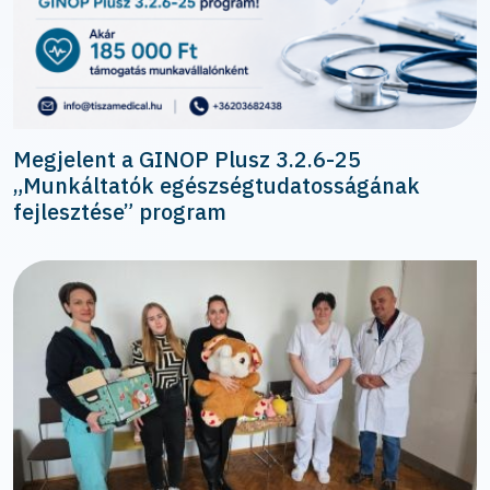
Megjelent a GINOP Plusz 3.2.6-25
„Munkáltatók egészségtudatosságának
fejlesztése” program