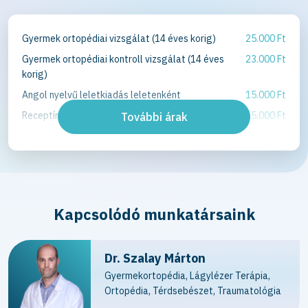
Gyermek ortopédiai vizsgálat (14 éves korig)
25.000 Ft
Gyermek ortopédiai kontroll vizsgálat (14 éves
23.000 Ft
korig)
Angol nyelvű leletkiadás leletenként
15.000 Ft
Receptírás
5.000 Ft
További árak
Kapcsolódó munkatársaink
Dr. Szalay Márton
Gyermekortopédia, Lágylézer Terápia,
Ortopédia, Térdsebészet, Traumatológia