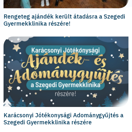
Rengeteg ajándék került átadásra a Szegedi
Gyermekklinika részére!
Karácsonyi Jótékonysági Adománygyűjtés a
Szegedi Gyermekklinika részére