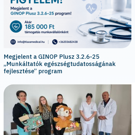
Megjelent a GINOP Plusz 3.2.6-25
„Munkáltatók egészségtudatosságának
fejlesztése” program