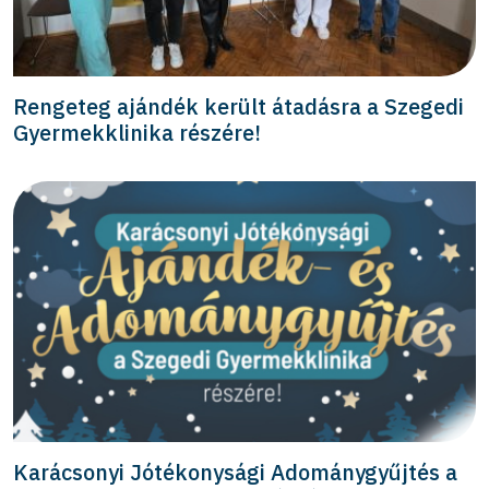
Rengeteg ajándék került átadásra a Szegedi
Gyermekklinika részére!
Karácsonyi Jótékonysági Adománygyűjtés a