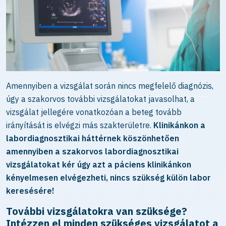
Amennyiben a vizsgálat során nincs megfelelő diagnózis,
úgy a szakorvos további vizsgálatokat javasolhat, a
vizsgálat jellegére vonatkozóan a beteg tovább
irányítását is elvégzi más szakterületre.
Klinikánkon a
labordiagnosztikai háttérnek köszönhetően
amennyiben a szakorvos labordiagnosztikai
vizsgálatokat kér úgy azt a páciens klinikánkon
kényelmesen elvégezheti, nincs szükség külön labor
keresésére!
További vizsgálatokra van szüksége?
Intézzen el minden szükséges vizsgálatot a