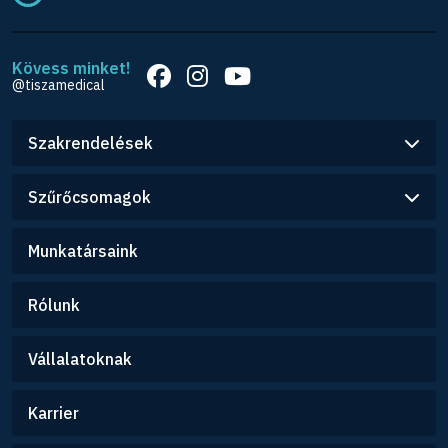
Kövess minket!
@tiszamedical
Szakrendelések
Szűrőcsomagok
Munkatársaink
Rólunk
Vállalatoknak
Karrier