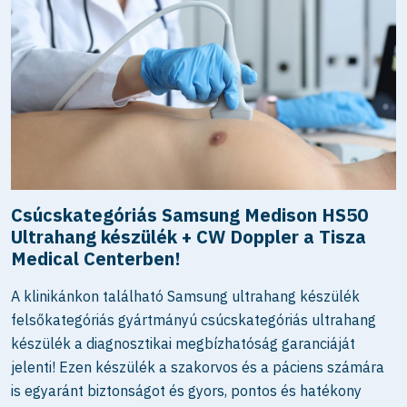
Csúcskategóriás Samsung Medison HS50
Ultrahang készülék + CW Doppler a Tisza
Medical Centerben!
A klinikánkon található Samsung ultrahang készülék
felsőkategóriás gyártmányú csúcskategóriás ultrahang
készülék a diagnosztikai megbízhatóság garanciáját
jelenti! Ezen készülék a szakorvos és a páciens számára
is egyaránt biztonságot és gyors, pontos és hatékony