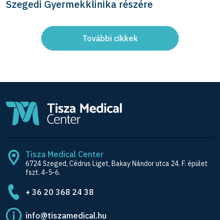
Szegedi Gyermekklinika részére
További cikkek
Tisza Medical Center
6724 Szeged, Cédrus Liget, Bakay Nándor utca 24. F. épület
fszt. 4-5-6.
+ 36 20 368 24 38
info@tiszamedical.hu