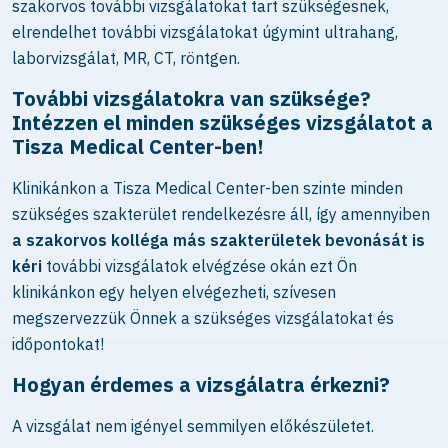
szakorvos további vizsgálatokat tart szükségesnek,
elrendelhet további vizsgálatokat úgymint ultrahang,
laborvizsgálat, MR, CT, röntgen.
További vizsgálatokra van szüksége?
Intézzen el minden szükséges vizsgálatot a
Tisza Medical Center-ben!
Klinikánkon a Tisza Medical Center-ben szinte minden
szükséges szakterület rendelkezésre áll, így amennyiben
a szakorvos kolléga más szakterületek bevonását is
kéri
további vizsgálatok elvégzése okán ezt Ön
klinikánkon egy helyen elvégezheti, szívesen
megszervezzük Önnek a szükséges vizsgálatokat és
időpontokat!
Hogyan érdemes a vizsgálatra érkezni?
A vizsgálat nem igényel semmilyen előkészületet.