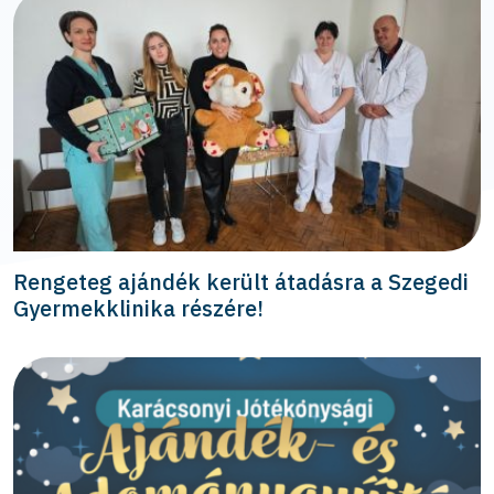
Rengeteg ajándék került átadásra a Szegedi
Gyermekklinika részére!