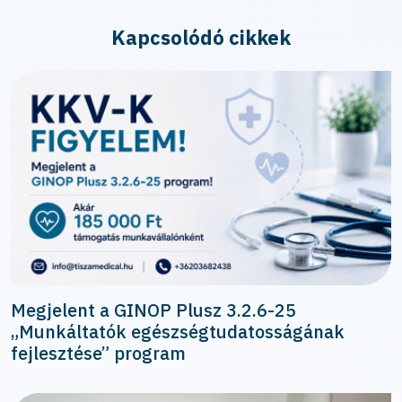
Kapcsolódó cikkek
Megjelent a GINOP Plusz 3.2.6-25
„Munkáltatók egészségtudatosságának
fejlesztése” program