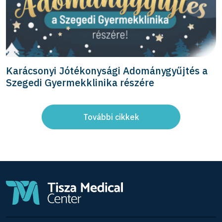
Karácsonyi Jótékonysági Adománygyűjtés a
Szegedi Gyermekklinika részére
További cikkek