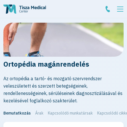
Ortopédia magánrendelés
Az ortopédia a tartó- és mozgató szervrendszer
veleszületett és szerzett betegségeinek,
rendellenességeinek, sérüléseinek diagnosztizálásával és
kezelésével foglalkozó szakterület.
Bemutatkozás
Árak
Kapcsolódó munkatársak
Kapcsolódó cikk