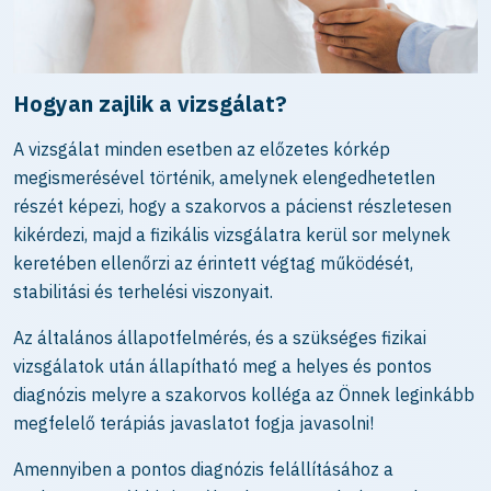
Hogyan zajlik a vizsgálat?
A vizsgálat minden esetben az előzetes kórkép
megismerésével történik, amelynek elengedhetetlen
részét képezi, hogy a szakorvos a pácienst részletesen
kikérdezi, majd a fizikális vizsgálatra kerül sor melynek
keretében ellenőrzi az érintett végtag működését,
stabilitási és terhelési viszonyait.
Az általános állapotfelmérés, és a szükséges fizikai
vizsgálatok után állapítható meg a helyes és pontos
diagnózis melyre a szakorvos kolléga az Önnek leginkább
megfelelő terápiás javaslatot fogja javasolni!
Amennyiben a pontos diagnózis felállításához a