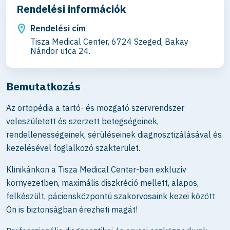
Rendelési információk
Rendelési cím
Tisza Medical Center, 6724 Szeged, Bakay
Nándor utca 24.
Bemutatkozás
Az ortopédia a tartó- és mozgató szervrendszer
veleszületett és szerzett betegségeinek,
rendellenességeinek, sérüléseinek diagnosztizálásával és
kezelésével foglalkozó szakterület.
Klinikánkon a Tisza Medical Center-ben exkluzív
környezetben, maximális diszkréció mellett, alapos,
felkészült, páciensközpontú szakorvosaink kezei között
Ön is biztonságban érezheti magát!