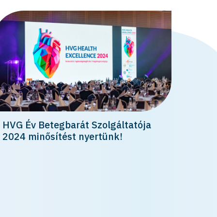
HVG Év Betegbarát Szolgáltatója
2024 minősítést nyertünk!