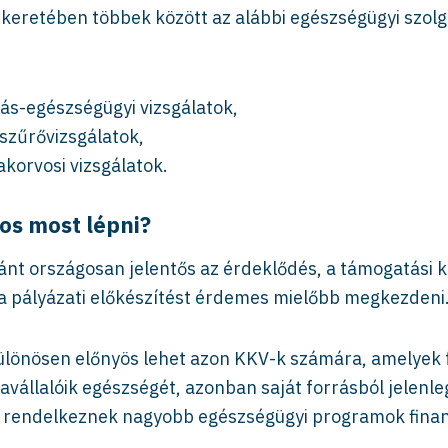
keretében többek között az alábbi egészségügyi szolg
zás-egészségügyi vizsgálatok,
szűrővizsgálatok,
korvosi vizsgálatok.
os most lépni?
ánt országosan jelentős az érdeklődés, a támogatási k
 a pályázati előkészítést érdemes mielőbb megkezdeni
lönösen előnyös lehet azon KKV-k számára, amelyek
avállalóik egészségét, azonban saját forrásból jelenle
 rendelkeznek nagyobb egészségügyi programok finan