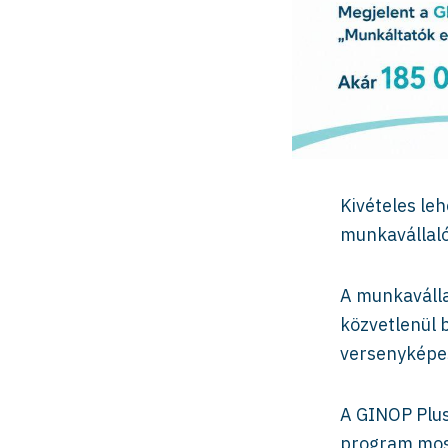
Kivételes le
munkavállaló
A munkaválla
közvetlenül b
versenyképes
A GINOP Plus
program most 