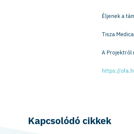
Éljenek a tá
Tisza Medica
A Projektről 
https://ofa.
Kapcsolódó cikkek