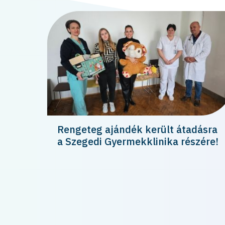
Rengeteg ajándék került átadásra
a Szegedi Gyermekklinika részére!