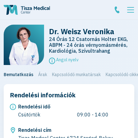
Dr. Weisz Veronika
24 Órás 12 Csatornás Holter EKG,
ABPM - 24 órás vérnyomásmérés,
Kardiológia, Szívultrahang
Angol nyelv
Bemutatkozás
Árak
Kapcsolódó munkatársak
Kapcsolódó cikk
Rendelési információk
Rendelési idő
Csütörtök
09:00 - 14:00
Rendelési cím
Tisza Medical Center, 6724 Szeged, Bakay