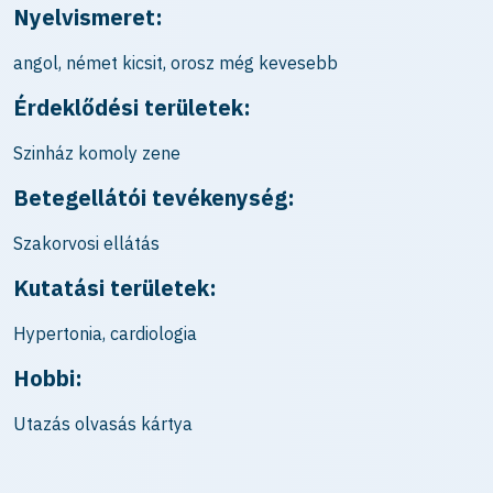
Nyelvismeret:
angol, német kicsit, orosz még kevesebb
Érdeklődési területek:
Szinház komoly zene
Betegellátói tevékenység:
Szakorvosi ellátás
Kutatási területek:
Hypertonia, cardiologia
Hobbi:
Utazás olvasás kártya