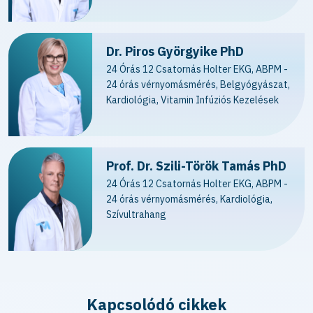
Dr. Piros Györgyike PhD
24 Órás 12 Csatornás Holter EKG, ABPM -
24 órás vérnyomásmérés, Belgyógyászat,
Kardiológia, Vitamin Infúziós Kezelések
Prof. Dr. Szili-Török Tamás PhD
24 Órás 12 Csatornás Holter EKG, ABPM -
24 órás vérnyomásmérés, Kardiológia,
Szívultrahang
Kapcsolódó cikkek