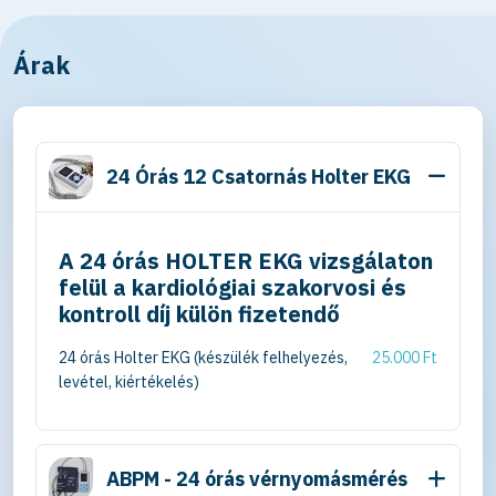
Árak
24 Órás 12 Csatornás Holter EKG
A 24 órás HOLTER EKG vizsgálaton
felül a kardiológiai szakorvosi és
kontroll díj külön fizetendő
24 órás Holter EKG (készülék felhelyezés,
25.000 Ft
levétel, kiértékelés)
ABPM - 24 órás vérnyomásmérés