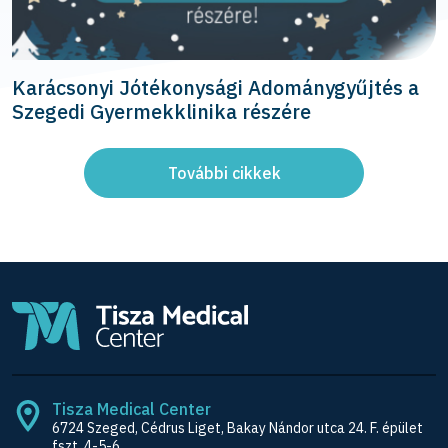
Karácsonyi Jótékonysági Adománygyűjtés a
Szegedi Gyermekklinika részére
További cikkek
Tisza Medical Center
6724 Szeged, Cédrus Liget, Bakay Nándor utca 24. F. épület
fszt. 4-5-6.