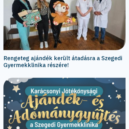
Rengeteg ajándék került átadásra a Szegedi
Gyermekklinika részére!