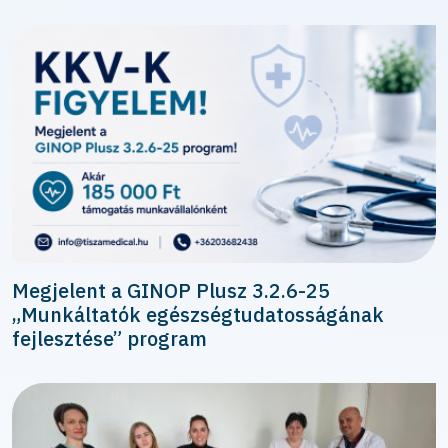
Megjelent a GINOP Plusz 3.2.6-25
„Munkáltatók egészségtudatosságának
fejlesztése” program