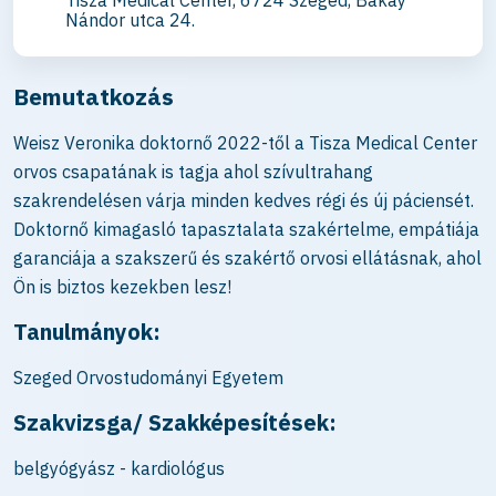
Nándor utca 24.
Bemutatkozás
Weisz Veronika doktornő 2022-től a Tisza Medical Center
orvos csapatának is tagja ahol szívultrahang
szakrendelésen várja minden kedves régi és új páciensét.
Doktornő kimagasló tapasztalata szakértelme, empátiája
garanciája a szakszerű és szakértő orvosi ellátásnak, ahol
Ön is biztos kezekben lesz!
Tanulmányok:
Szeged Orvostudományi Egyetem
Szakvizsga/ Szakképesítések:
belgyógyász - kardiológus