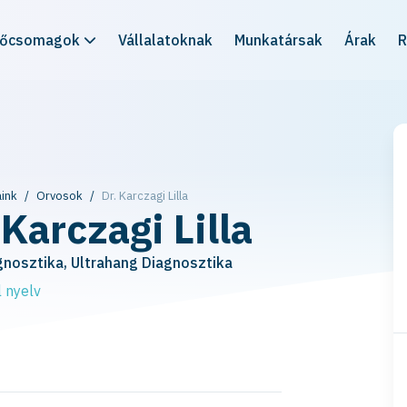
rőcsomagok
Vállalatoknak
Munkatársak
Árak
R
ink
Orvosok
Dr. Karczagi Lilla
 Karczagi Lilla
nosztika, Ultrahang Diagnosztika
 nyelv