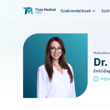
Szakrendelések
Szű
Munkatársa
Dr.
Emlődiag
Angol