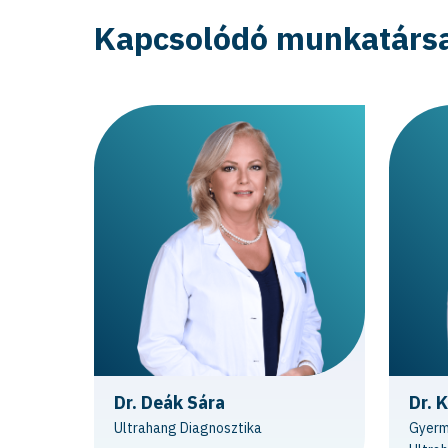
Kapcsolódó munkatárs
Dr. Deák Sára
Dr. 
Ultrahang Diagnosztika
Gyerm