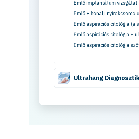
Emlő implantátum vizsgálat
Emlő + hónalji nyirokcsomó u
Emlő aspirációs citológia (a s
Emlő aspirációs citológia + ul
Emlő aspirációs citológia szöv
Ultrahang Diagnoszti