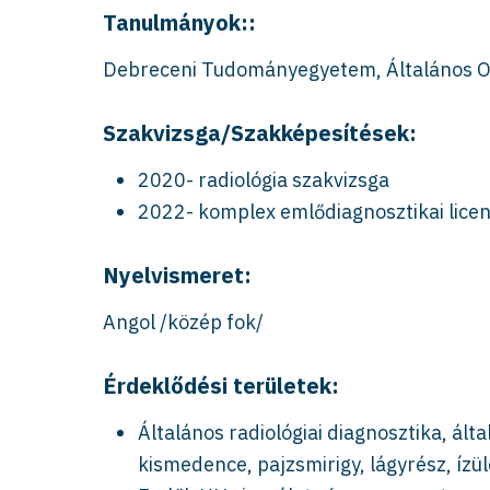
Tanulmányok::
Debreceni Tudományegyetem, Általános O
Szakvizsga/Szakképesítések:
2020- radiológia szakvizsga
2022- komplex emlődiagnosztikai lice
Nyelvismeret:
Angol /közép fok/
Érdeklődési területek:
Általános radiológiai diagnosztika, ált
kismedence, pajzsmirigy, lágyrész, ízü