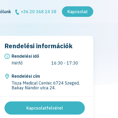
ólunk
+36 20 368 24 38
Kapcsolat
Rendelési információk
Rendelési idő
Hétfő
16:30 - 17:30
Rendelési cím
Tisza Medical Center, 6724 Szeged,
Bakay Nándor utca 24.
Kapcsolatfelvétel